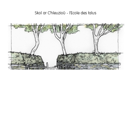
Skol ar C’hleuzioù - l'Ecole des talus