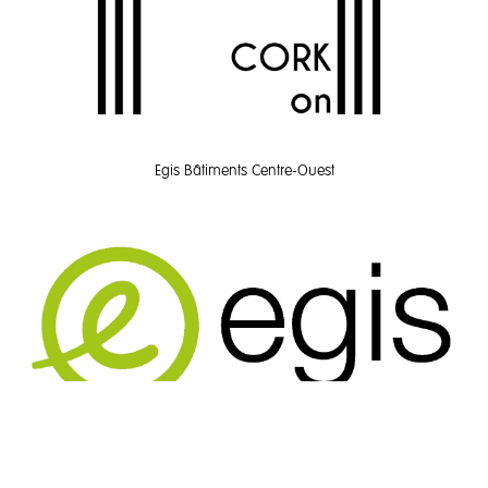
Egis Bâtiments Centre-Ouest