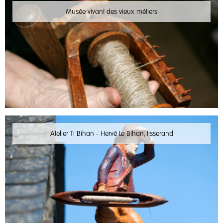
Musée vivant des vieux métiers
Atelier Ti Bihan - Hervé Le Bihan, tisserand