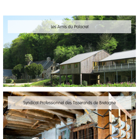
Les Amis du Palacret
Syndicat Professionnel des Tisserands de Bretagne