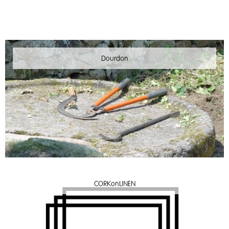
Dourdon
CORKonLINEN